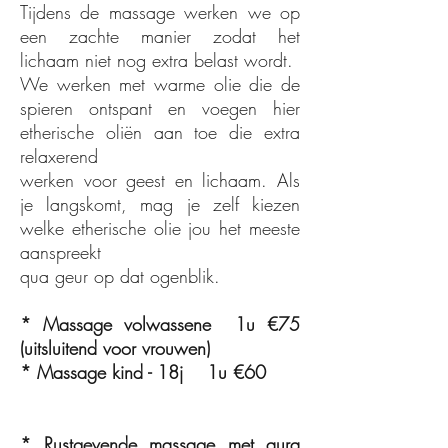
​​​Tijdens de massage werken we op
een zachte manier zodat het
lichaam niet nog extra belast wordt.
We werken met warme olie die de
spieren ontspant en voegen hier
etherische oliën aan toe die extra
relaxerend
werken voor geest en lichaam. Als
je langskomt, mag je zelf kiezen
welke etherische olie jou het meeste
aanspreekt
qua geur op dat ogenblik.
* Massage volwassene 1u €75
(uitsluitend voor vrouwen)
* Massage kind - 18j 1u €60
* Rustgevende massage met aura