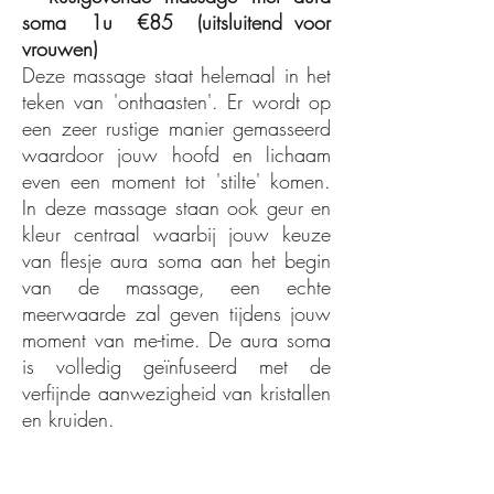
soma
1u €85 (uitsluitend voor
vrouwen)
Deze massage staat helemaal in het
teken van 'onthaasten'. Er wordt op
een zeer rustige manier gemasseerd
waardoor jouw hoofd en lichaam
even een moment tot 'stilte' komen.
In deze massage staan ook geur en
kleur centraal waarbij jouw keuze
van flesje aura soma aan het begin
van de massage, een echte
meerwaarde zal geven tijdens jouw
moment van me-time. De aura soma
is volledig geïnfuseerd met de
verfijnde aanwezigheid van kristallen
en kruiden.