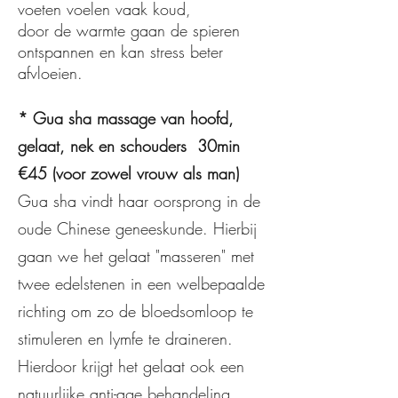
voeten voelen vaak koud,
door de warmte gaan de spieren
ontspannen en kan stress beter
afvloeien.
* Gua sha massage van hoofd,
gelaat, nek en schouders
30min
€45 (voor zowel vrouw als man)
Gua sha vindt haar oorsprong in de
oude Chinese geneeskunde. Hierbij
gaan we het gelaat "masseren" met
twee edelstenen in een welbepaalde
richting om zo de bloedsomloop te
stimuleren en lymfe te draineren.
Hierdoor krijgt het gelaat ook een
natuurlijke anti-age behandeling,